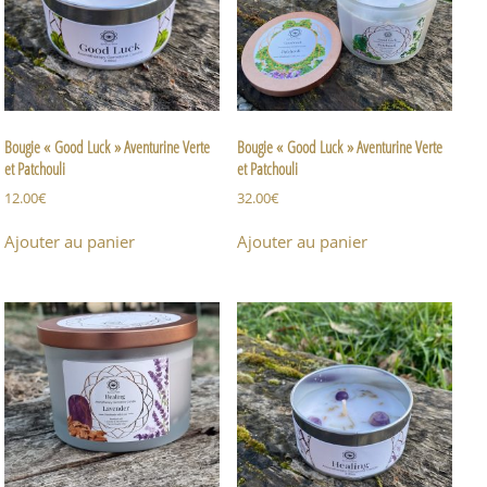
Bougie « Good Luck » Aventurine Verte
Bougie « Good Luck » Aventurine Verte
et Patchouli
et Patchouli
12.00
€
32.00
€
Ajouter au panier
Ajouter au panier