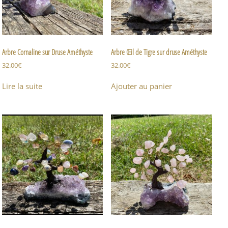
Arbre Cornaline sur Druse Améthyste
Arbre Œil de Tigre sur druse Améthyste
32.00
€
32.00
€
Lire la suite
Ajouter au panier