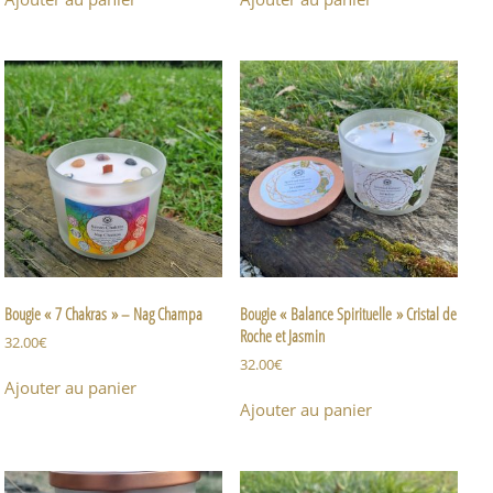
Bougie « 7 Chakras » – Nag Champa
Bougie « Balance Spirituelle » Cristal de
Roche et Jasmin
32.00
€
32.00
€
Ajouter au panier
Ajouter au panier