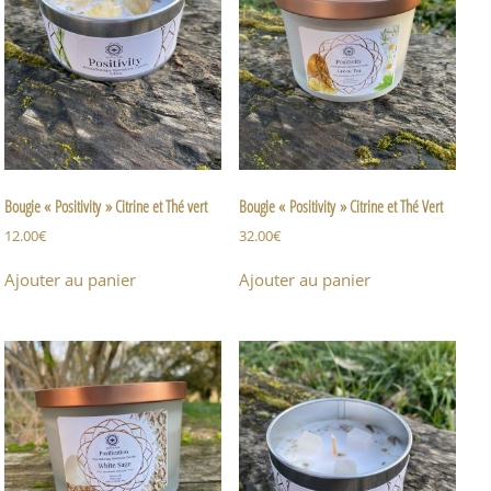
Bougie « Positivity » Citrine et Thé vert
Bougie « Positivity » Citrine et Thé Vert
12.00
€
32.00
€
Ajouter au panier
Ajouter au panier