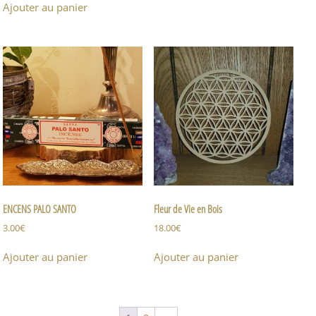
Ajouter au panier
ENCENS PALO SANTO
Fleur de Vie en Bois
3.00
€
18.00
€
Ajouter au panier
Ajouter au panier