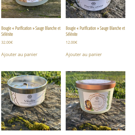
Bougie « Purification » Sauge Blanche et
Bougie « Purification » Sauge Blanche et
Sélénite
Sélénite
32.00
€
12.00
€
Ajouter au panier
Ajouter au panier