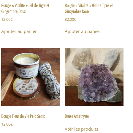
Bougie « Vitalité » Œil de Tigre et
Bougie « Vitalité » Œil de Tigre et
Gingembre Doux
Gingembre Doux
12.00
€
32.00
€
Ajouter au panier
Ajouter au panier
Bougie Fleur de Vie Palo Santo
Druse Améthyste
12.00
€
Voir les produits