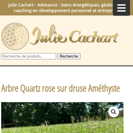
Julie Cachart - Adonance : Soins énergétiques, géobiologie,
coaching en développement personnel et entreprise.
Recherche
Recherche
pour :
Arbre Quartz rose sur druse Améthyste