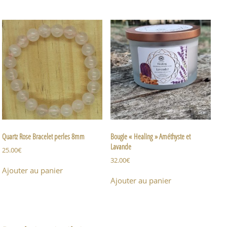
Quartz Rose Bracelet perles 8mm
Bougie « Healing » Améthyste et
Lavande
25.00
€
32.00
€
Ajouter au panier
Ajouter au panier