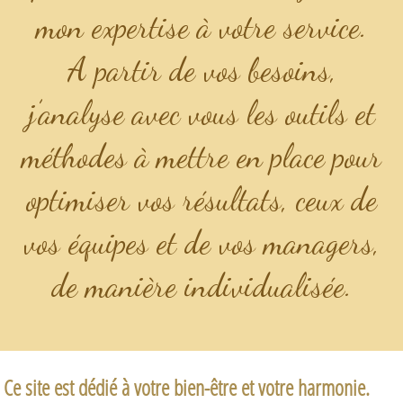
mon expertise à votre service.
A partir de vos besoins,
j’analyse avec vous les outils et
méthodes à mettre en place pour
optimiser vos résultats, ceux de
vos équipes et de vos managers,
de manière individualisée.
Ce site est dédié à votre bien-être et votre harmonie.