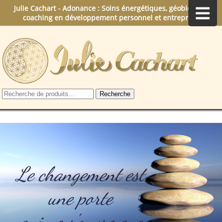
Julie Cachart - Adonance : Soins énergétiques, géobiologie,
coaching en développement personnel et entreprise.
Recherche
Recherche
pour :
Le changement est
une porte
qui ne s'ouvre que