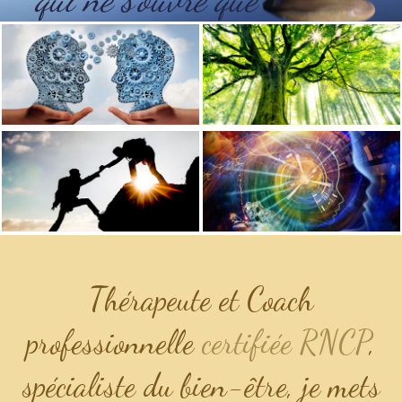
de l'intérieur.
Thérapeute et Coach
professionnelle
certifiée RNCP
,
spécialiste du bien-être, je mets