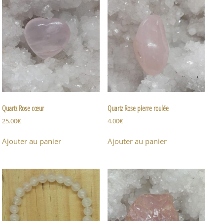
Quartz Rose cœur
Quartz Rose pierre roulée
25.00
€
4.00
€
Ajouter au panier
Ajouter au panier