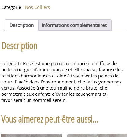
Pendentif
Catégorie :
Nos Colliers
donut
Quartz
Rose
Description
Informations complémentaires
3cm
Description
Le Quartz Rose est une pierre très douce qui diffuse de
belles énergies d’amour universel. Elle apaise, favorise les
relations harmonieuses et aide à traverser les peines de
cœur. Placée dans l’environnement, elle fait rayonner ses
vertus. Associée à une tourmaline noire brute, elle
permettrait aux enfants d’éviter les cauchemars et
favoriserait un sommeil serein.
Vous aimerez peut-être aussi…