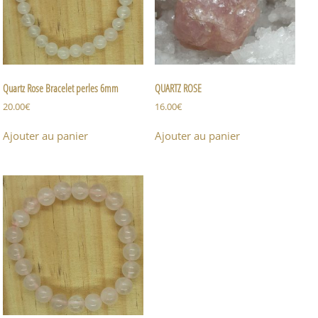
Quartz Rose Bracelet perles 6mm
QUARTZ ROSE
20.00
€
16.00
€
Ajouter au panier
Ajouter au panier