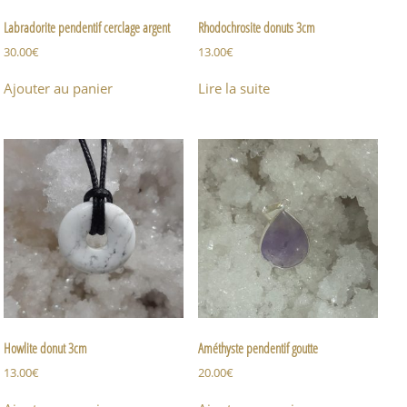
Labradorite pendentif cerclage argent
Rhodochrosite donuts 3cm
30.00
€
13.00
€
Ajouter au panier
Lire la suite
Howlite donut 3cm
Améthyste pendentif goutte
13.00
€
20.00
€