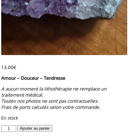
13.00
€
Amour – Douceur – Tendresse
A aucun moment la lithothérapie ne remplace un
traitement médical.
Toutes nos photos ne sont pas contractuelles.
Frais de ports calculés selon votre commande.
En stock
quantité
Ajouter au panier
de