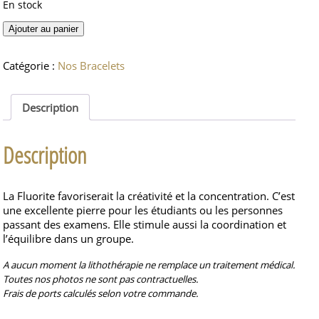
En stock
quantité
Ajouter au panier
de
Fluorite
Catégorie :
Nos Bracelets
bracelet
perles
8mm
Description
Description
La Fluorite favoriserait la créativité et la concentration. C’est
une excellente pierre pour les étudiants ou les personnes
passant des examens. Elle stimule aussi la coordination et
l’équilibre dans un groupe.
A aucun moment la lithothérapie ne remplace un traitement médical.
Toutes nos photos ne sont pas contractuelles.
Frais de ports calculés selon votre commande.