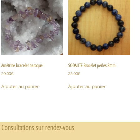
Amétrine bracelet baroque
SODALITE Bracelet perles 8mm
20.00
€
25.00
€
Ajouter au panier
Ajouter au panier
Consultations sur rendez-vous