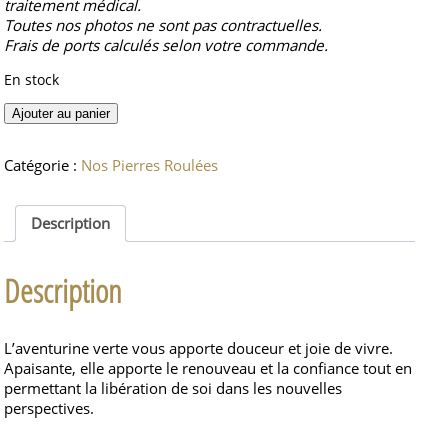
traitement médical.
Toutes nos photos ne sont pas contractuelles.
Frais de ports calculés selon votre commande.
En stock
quantité
Ajouter au panier
de
Aventurine
Catégorie :
Nos Pierres Roulées
Verte
pierre
roulée
Description
Description
L’aventurine verte vous apporte douceur et joie de vivre.
Apaisante, elle apporte le renouveau et la confiance tout en
permettant la libération de soi dans les nouvelles
perspectives.