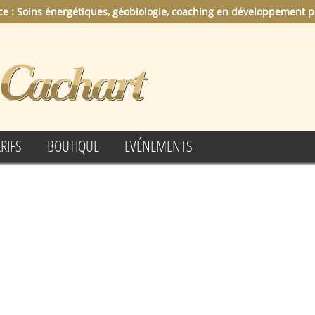
ce : Soins énergétiques, géobiologie, coaching en développement p
RIFS
BOUTIQUE
EVÉNEMENTS