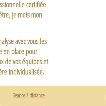
ssionnelle
certifiée
-être, je mets mon
nalyse avec vous les
e en place pour
ux de vos équipes et
re individualisée.
Séance à distance