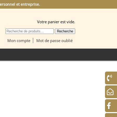
ersonnel et entreprise.
Votre panier est vide.
Recherche
Recherche
pour :
Mon compte
Mot de passe oublié