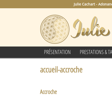
Julie Cachart - Adonan
PRÉSENTATION
PRESTATIONS & TA
accueil-accroche
Accroche