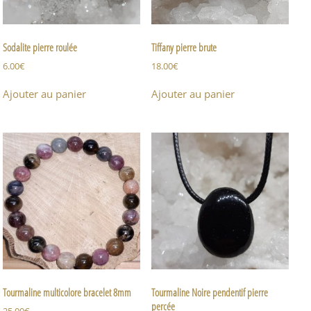
Sodalite pierre roulée
Tiffany pierre brute
6.00
€
18.00
€
Ajouter au panier
Ajouter au panier
Tourmaline multicolore bracelet 8mm
Tourmaline Noire pendentif pierre
percée
25.00
€