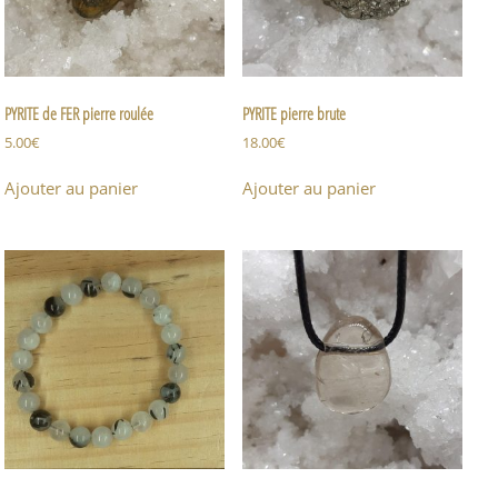
PYRITE de FER pierre roulée
PYRITE pierre brute
5.00
€
18.00
€
Ajouter au panier
Ajouter au panier