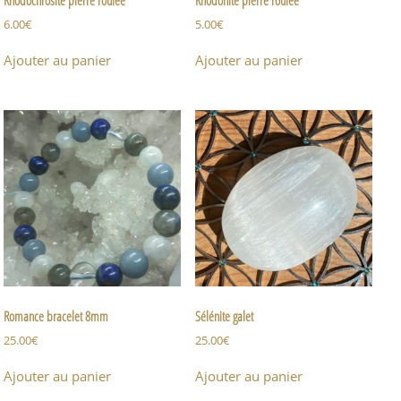
6.00
€
5.00
€
Ajouter au panier
Ajouter au panier
Romance bracelet 8mm
Sélénite galet
25.00
€
25.00
€
Ajouter au panier
Ajouter au panier