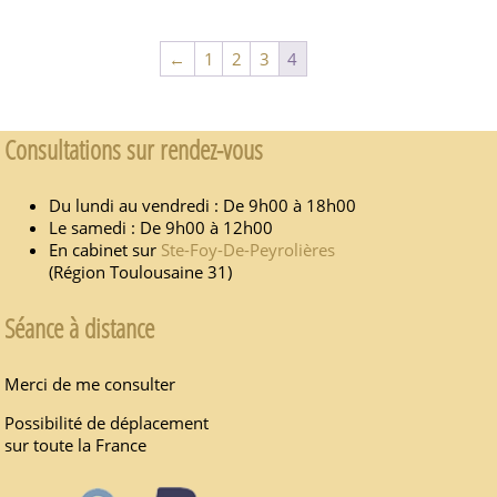
←
1
2
3
4
Consultations sur rendez-vous
Du lundi au vendredi : De 9h00 à 18h00
Le samedi : De 9h00 à 12h00
En cabinet sur
Ste-Foy-De-Peyrolières
(Région Toulousaine 31)
Séance à distance
Merci de me consulter
Possibilité de déplacement
sur toute la France