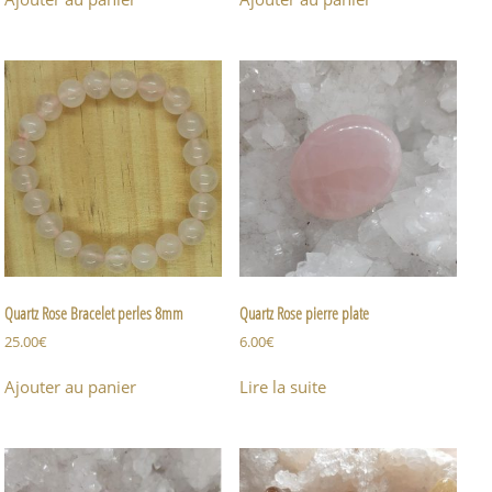
Quartz Rose Bracelet perles 8mm
Quartz Rose pierre plate
25.00
€
6.00
€
Ajouter au panier
Lire la suite