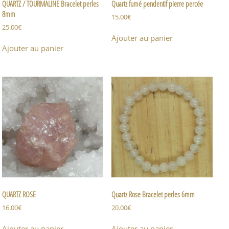
QUARTZ / TOURMALINE Bracelet perles
Quartz fumé pendentif pierre percée
8mm
15.00
€
25.00
€
Ajouter au panier
Ajouter au panier
QUARTZ ROSE
Quartz Rose Bracelet perles 6mm
16.00
€
20.00
€
Ajouter au panier
Ajouter au panier